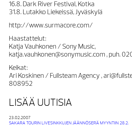
16.8. Dark River Festival, Kotka
31.8. Lutakko Liekeissä, Jyväskylä
http://www.surmacore.com/
Haastattelut:
Katja Vauhkonen / Sony Music,
katja.vauhkonen@sonymusic.com , puh. 02
Keikat:
Ari Koskinen / Fullsteam Agency , ari@fullst
808952
LISÄÄ UUTISIA
23.02.2007
SAKARA TOURIN LIVESINKKUJEN JÄÄNNÖSERÄ MYYNTIIN 28.2.