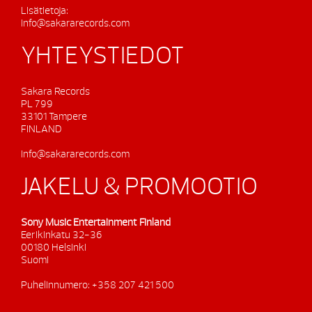
Lisätietoja:
info@sakararecords.com
YHTEYSTIEDOT
Sakara Records
PL 799
33101 Tampere
FINLAND
info@sakararecords.com
JAKELU & PROMOOTIO
Sony Music Entertainment Finland
Eerikinkatu 32-36
00180 Helsinki
Suomi
Puhelinnumero: +358 207 421 500