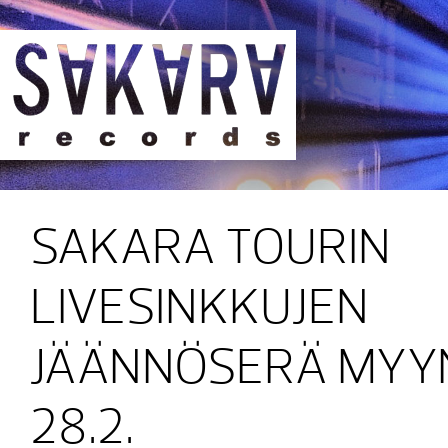
Sakara Records
SAKARA TOURIN
LIVESINKKUJEN
JÄÄNNÖSERÄ MYYN
28.2.