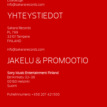
Lisätietoja:
info@sakararecords.com
YHTEYSTIEDOT
Sakara Records
PL 799
33101 Tampere
FINLAND
info@sakararecords.com
JAKELU & PROMOOTIO
Sony Music Entertainment Finland
Eerikinkatu 32-36
00180 Helsinki
Suomi
Puhelinnumero: +358 207 421 500