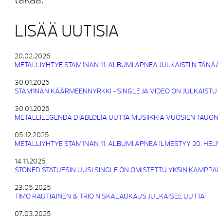
takaa.
LISÄÄ UUTISIA
20.02.2026
METALLIYHTYE STAM1NAN 11. ALBUMI APNEA JULKAISTIIN TÄNÄ
30.01.2026
STAM1NAN KÄÄRMEENNYRKKI -SINGLE JA VIDEO ON JULKAISTU
30.01.2026
METALLILEGENDA DIABLOLTA UUTTA MUSIIKKIA VUOSIEN TAUON
05.12.2025
METALLIYHTYE STAM1NAN 11. ALBUMI APNEA ILMESTYY 20. HE
14.11.2025
STONED STATUESIN UUSI SINGLE ON OMISTETTU YKSIN KAMPPA
23.05.2025
TIMO RAUTIAINEN & TRIO NISKALAUKAUS JULKAISEE UUTTA
07.03.2025