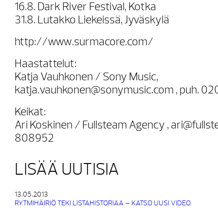
16.8. Dark River Festival, Kotka
31.8. Lutakko Liekeissä, Jyväskylä
http://www.surmacore.com/
Haastattelut:
Katja Vauhkonen / Sony Music,
katja.vauhkonen@sonymusic.com , puh. 02
Keikat:
Ari Koskinen / Fullsteam Agency , ari@fullst
808952
LISÄÄ UUTISIA
13.05.2013
RYTMIHÄIRIÖ TEKI LISTAHISTORIAA – KATSO UUSI VIDEO