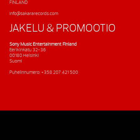
FINLAND
info@sakararecords.com
JAKELU & PROMOOTIO
Sony Music Entertainment Finland
Eerikinkatu 32-36
00180 Helsinki
Suomi
Puhelinnumero: +358 207 421 500