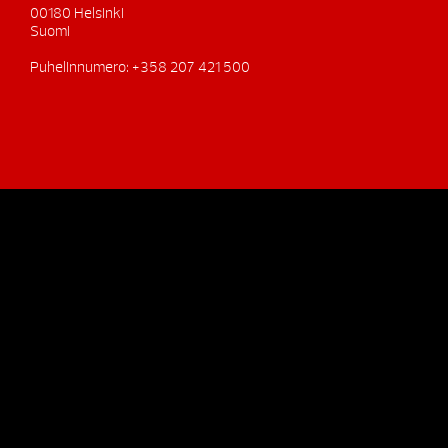
00180 Helsinki
Suomi
Puhelinnumero: +358 207 421 500