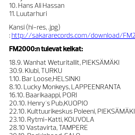
10. Hans Ali Hassan
11. Luutarhuri
Kansi (hi-res, .jpg)
:
http://sakararecords.com/download/FM2
FM2000:n tulevat keikat:
18.9. Wanhat Weturitallit, PIEKSÄMÄKI
30.9. Klubi, TURKU
1.10. Bar Loose,HELSINKI
8.10. Lucky Monkeys, LAPPEENRANTA
16.10. Baarikaappi, PORI
20.10. Henry´s Pub,KUOPIO
22.10. Kulttuurikeskus Poleeni, PIEKSÄMÄKI
23.10. Rytmi-Katti, KOUVOLA
28.10 Vastavirta, TAMPERE