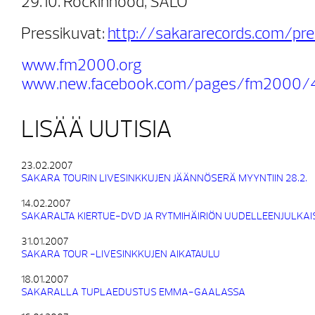
29.10. Rockinhood, SALO
Pressikuvat:
http://sakararecords.com/pr
www.fm2000.org
www.new.facebook.com/pages/fm2000
LISÄÄ UUTISIA
23.02.2007
SAKARA TOURIN LIVESINKKUJEN JÄÄNNÖSERÄ MYYNTIIN 28.2.
14.02.2007
SAKARALTA KIERTUE-DVD JA RYTMIHÄIRIÖN UUDELLEENJULKAI
31.01.2007
SAKARA TOUR -LIVESINKKUJEN AIKATAULU
18.01.2007
SAKARALLA TUPLAEDUSTUS EMMA-GAALASSA