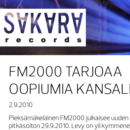
Sakara Records
FM2000 TARJOAA
OOPIUMIA KANSAL
2.9.2010
Pieksämäkeläinen FM2000 julkaisee uuden ”
pitkäsoiton 29.9.2010. Levy on yli kymmen