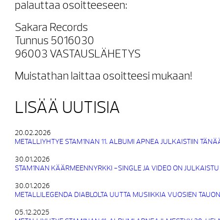
palauttaa osoitteeseen:
Sakara Records
Tunnus 5016030
96003 VASTAUSLÄHETYS
Muistathan laittaa osoitteesi mukaan!
LISÄÄ UUTISIA
20.02.2026
METALLIYHTYE STAM1NAN 11. ALBUMI APNEA JULKAISTIIN TÄNÄ
30.01.2026
STAM1NAN KÄÄRMEENNYRKKI -SINGLE JA VIDEO ON JULKAISTU
30.01.2026
METALLILEGENDA DIABLOLTA UUTTA MUSIIKKIA VUOSIEN TAUON
05.12.2025