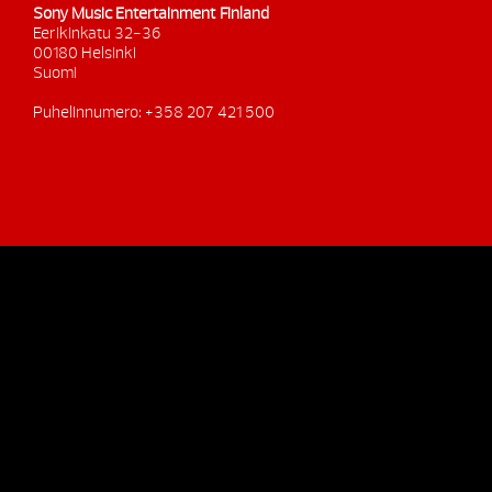
Sony Music Entertainment Finland
Eerikinkatu 32-36
00180 Helsinki
Suomi
Puhelinnumero: +358 207 421 500