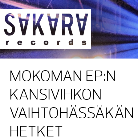
Sakara Records
MOKOMAN EP:N
KANSIVIHKON
VAIHTOHÄSSÄKÄN 
HETKET