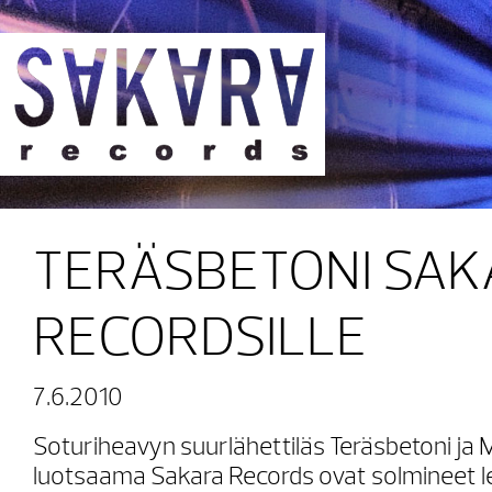
Sakara Records
TERÄSBETONI SA
RECORDSILLE
7.6.2010
Soturiheavyn suurlähettiläs Teräsbetoni 
luotsaama Sakara Records ovat solmineet 