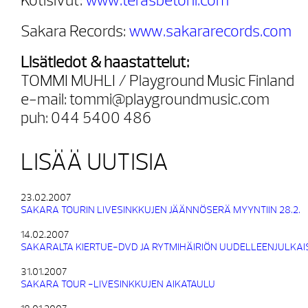
Kotisivut:
www.terasbetoni.com
Sakara Records:
www.sakararecords.com
Lisätiedot & haastattelut:
TOMMI MUHLI / Playground Music Finland
e-mail: tommi@playgroundmusic.com
puh: 044 5400 486
LISÄÄ UUTISIA
23.02.2007
SAKARA TOURIN LIVESINKKUJEN JÄÄNNÖSERÄ MYYNTIIN 28.2.
14.02.2007
SAKARALTA KIERTUE-DVD JA RYTMIHÄIRIÖN UUDELLEENJULKAI
31.01.2007
SAKARA TOUR -LIVESINKKUJEN AIKATAULU