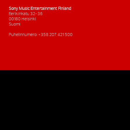
Sony Music Entertainment Finland
Eerikinkatu 32-36
00180 Helsinki
Suomi
Puhelinnumero: +358 207 421 500