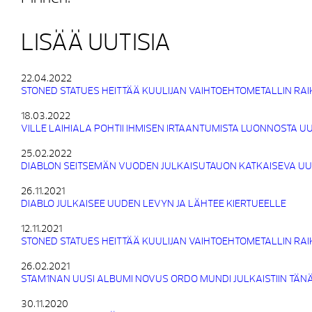
LISÄÄ UUTISIA
22.04.2022
STONED STATUES HEITTÄÄ KUULIJAN VAIHTOEHTOMETALLIN RA
18.03.2022
VILLE LAIHIALA POHTII IHMISEN IRTAANTUMISTA LUONNOSTA 
25.02.2022
DIABLON SEITSEMÄN VUODEN JULKAISUTAUON KATKAISEVA UUS
26.11.2021
DIABLO JULKAISEE UUDEN LEVYN JA LÄHTEE KIERTUEELLE
12.11.2021
STONED STATUES HEITTÄÄ KUULIJAN VAIHTOEHTOMETALLIN RA
26.02.2021
STAM1NAN UUSI ALBUMI NOVUS ORDO MUNDI JULKAISTIIN TÄN
30.11.2020