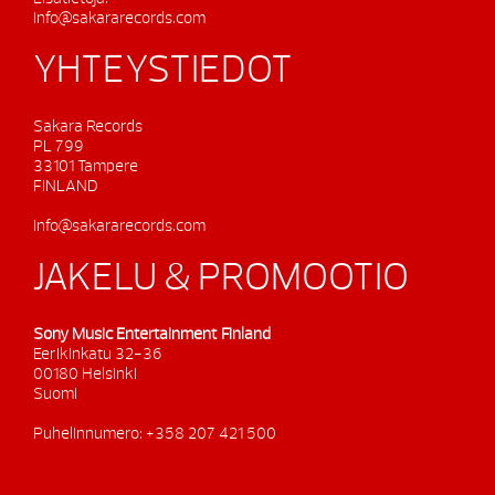
info@sakararecords.com
YHTEYSTIEDOT
Sakara Records
PL 799
33101 Tampere
FINLAND
info@sakararecords.com
JAKELU & PROMOOTIO
Sony Music Entertainment Finland
Eerikinkatu 32-36
00180 Helsinki
Suomi
Puhelinnumero: +358 207 421 500