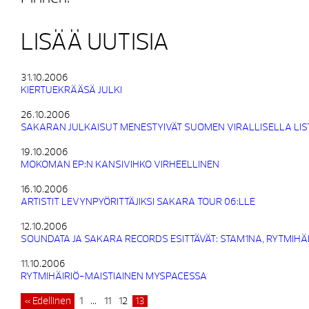
LISÄÄ UUTISIA
31.10.2006
KIERTUEKRÄÄSÄ JULKI
26.10.2006
SAKARAN JULKAISUT MENESTYIVÄT SUOMEN VIRALLISELLA LIS
19.10.2006
MOKOMAN EP:N KANSIVIHKO VIRHEELLINEN
16.10.2006
ARTISTIT LEVYNPYÖRITTÄJIKSI SAKARA TOUR 06:LLE
12.10.2006
SOUNDATA JA SAKARA RECORDS ESITTÄVÄT: STAM1NA, RYTMIHÄ
11.10.2006
RYTMIHÄIRIÖ-MAISTIAINEN MYSPACESSA
« Edellinen
1
…
11
12
13