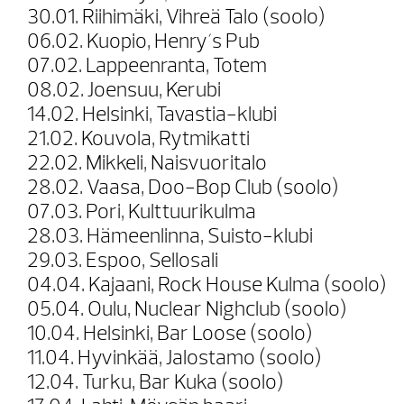
30.01. Riihimäki, Vihreä Talo (soolo)
06.02. Kuopio, Henry´s Pub
07.02. Lappeenranta, Totem
08.02. Joensuu, Kerubi
14.02. Helsinki, Tavastia-klubi
21.02. Kouvola, Rytmikatti
22.02. Mikkeli, Naisvuoritalo
28.02. Vaasa, Doo-Bop Club (soolo)
07.03. Pori, Kulttuurikulma
28.03. Hämeenlinna, Suisto-klubi
29.03. Espoo, Sellosali
04.04. Kajaani, Rock House Kulma (soolo)
05.04. Oulu, Nuclear Nighclub (soolo)
10.04. Helsinki, Bar Loose (soolo)
11.04. Hyvinkää, Jalostamo (soolo)
12.04. Turku, Bar Kuka (soolo)