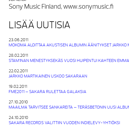
Sony Music Finland, www.sonymusic.fi
LISÄÄ UUTISIA
23.06.2011
MOKOMA ALOITTAA AKUSTISEN ALBUMIN ÄÄNITYKSET JARKKO 
28.02.2011
STAM1NAN MENESTYKSEKÄS VUOSI HUIPENTUI KAHTEEN EMM
22.02.2011
JARKKO MARTIKAINEN USKOO SAKARAAN
19.02.2011
FME2011 – SAKARA RULETTAA GALAKSIA
27.10.2010
MAAILMA TARVITSEE SANKAREITA – TERÄSBETONIN UUSI ALBU
24.10.2010
SAKARA RECORDS VALITTIIN VUODEN INDIELEVY-YHTIÖKSI