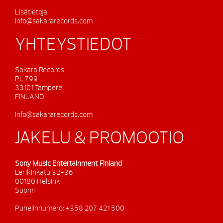
Lisätietoja:
info@sakararecords.com
YHTEYSTIEDOT
Sakara Records
PL 799
33101 Tampere
FINLAND
info@sakararecords.com
JAKELU & PROMOOTIO
Sony Music Entertainment Finland
Eerikinkatu 32-36
00180 Helsinki
Suomi
Puhelinnumero: +358 207 421 500