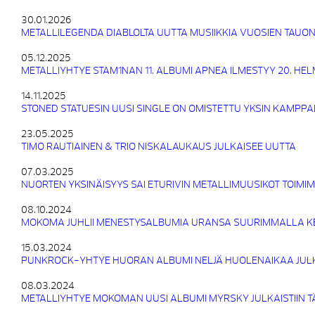
30.01.2026
METALLILEGENDA DIABLOLTA UUTTA MUSIIKKIA VUOSIEN TAUON
05.12.2025
METALLIYHTYE STAM1NAN 11. ALBUMI APNEA ILMESTYY 20. HE
14.11.2025
STONED STATUESIN UUSI SINGLE ON OMISTETTU YKSIN KAMPPA
23.05.2025
TIMO RAUTIAINEN & TRIO NISKALAUKAUS JULKAISEE UUTTA
07.03.2025
NUORTEN YKSINÄISYYS SAI ETURIVIN METALLIMUUSIKOT TOIMI
08.10.2024
MOKOMA JUHLII MENESTYSALBUMIA URANSA SUURIMMALLA K
15.03.2024
PUNKROCK-YHTYE HUORAN ALBUMI NELJÄ HUOLENAIKAA JULK
08.03.2024
METALLIYHTYE MOKOMAN UUSI ALBUMI MYRSKY JULKAISTIIN 