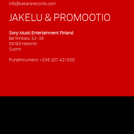
info@sakararecords.com
JAKELU & PROMOOTIO
Sony Music Entertainment Finland
Eerikinkatu 32-36
00180 Helsinki
Suomi
Puhelinnumero: +358 207 421 500