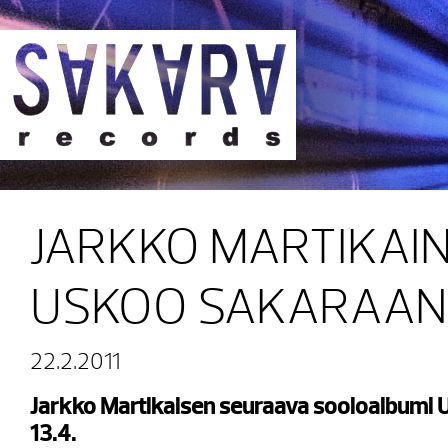
Sakara Records
JARKKO MARTIKAI
USKOO SAKARAAN
22.2.2011
Jarkko Martikaisen seuraava sooloalbumi U
13.4.