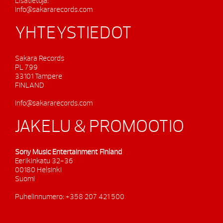
Lisätietoja:
info@sakararecords.com
YHTEYSTIEDOT
Sakara Records
PL 799
33101 Tampere
FINLAND
info@sakararecords.com
JAKELU & PROMOOTIO
Sony Music Entertainment Finland
Eerikinkatu 32-36
00180 Helsinki
Suomi
Puhelinnumero: +358 207 421 500