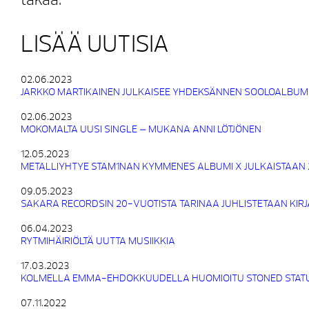
takaa.
LISÄÄ UUTISIA
02.06.2023
JARKKO MARTIKAINEN JULKAISEE YHDEKSÄNNEN SOOLOALBUM
02.06.2023
MOKOMALTA UUSI SINGLE – MUKANA ANNI LÖTJÖNEN
12.05.2023
METALLIYHTYE STAM1NAN KYMMENES ALBUMI X JULKAISTAAN 
09.05.2023
SAKARA RECORDSIN 20-VUOTISTA TARINAA JUHLISTETAAN KIRJA
06.04.2023
RYTMIHÄIRIÖLTÄ UUTTA MUSIIKKIA
17.03.2023
KOLMELLA EMMA-EHDOKKUUDELLA HUOMIOITU STONED STATUE
07.11.2022