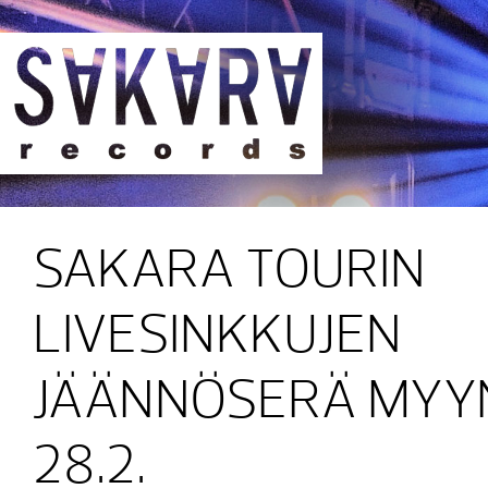
Sakara Records
SAKARA TOURIN
LIVESINKKUJEN
JÄÄNNÖSERÄ MYYN
28.2.