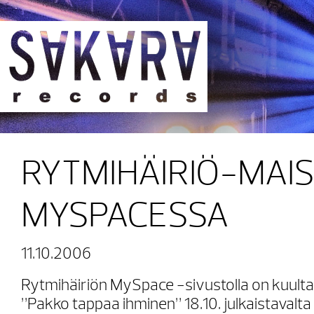
Sakara Records
RYTMIHÄIRIÖ-MAIS
MYSPACESSA
11.10.2006
Rytmihäiriön MySpace -sivustolla on kuulta
”Pakko tappaa ihminen” 18.10. julkaistavalt