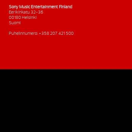
Sony Music Entertainment Finland
Eerikinkatu 32-36
00180 Helsinki
Suomi
Puhelinnumero: +358 207 421 500