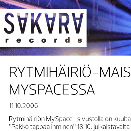
Sakara Records
RYTMIHÄIRIÖ-MAIS
MYSPACESSA
11.10.2006
Rytmihäiriön MySpace -sivustolla on kuulta
”Pakko tappaa ihminen” 18.10. julkaistavalt