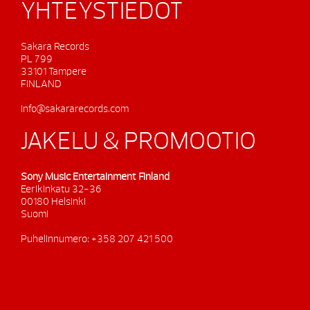
YHTEYSTIEDOT
Sakara Records
PL 799
33101 Tampere
FINLAND
info@sakararecords.com
JAKELU & PROMOOTIO
Sony Music Entertainment Finland
Eerikinkatu 32-36
00180 Helsinki
Suomi
Puhelinnumero: +358 207 421 500