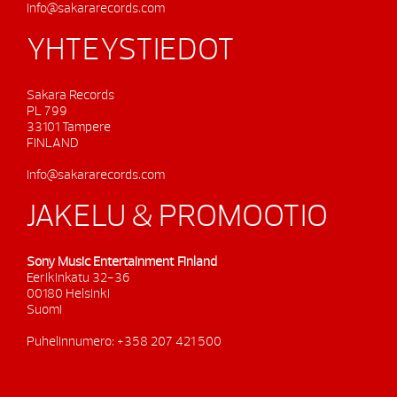
info@sakararecords.com
YHTEYSTIEDOT
Sakara Records
PL 799
33101 Tampere
FINLAND
info@sakararecords.com
JAKELU & PROMOOTIO
Sony Music Entertainment Finland
Eerikinkatu 32-36
00180 Helsinki
Suomi
Puhelinnumero: +358 207 421 500