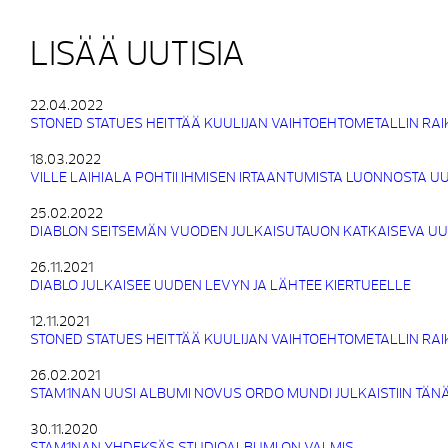
LISÄÄ UUTISIA
22.04.2022
STONED STATUES HEITTÄÄ KUULIJAN VAIHTOEHTOMETALLIN RA
18.03.2022
VILLE LAIHIALA POHTII IHMISEN IRTAANTUMISTA LUONNOSTA 
25.02.2022
DIABLON SEITSEMÄN VUODEN JULKAISUTAUON KATKAISEVA UUS
26.11.2021
DIABLO JULKAISEE UUDEN LEVYN JA LÄHTEE KIERTUEELLE
12.11.2021
STONED STATUES HEITTÄÄ KUULIJAN VAIHTOEHTOMETALLIN RA
26.02.2021
STAM1NAN UUSI ALBUMI NOVUS ORDO MUNDI JULKAISTIIN TÄN
30.11.2020
STAM1NAN YHDEKSÄS STUDIOALBUMI ON VALMIS