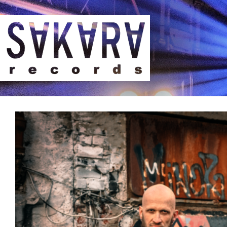
Sakara Records