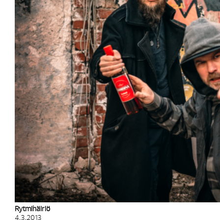
Rytmihäiriö
4.3.2013