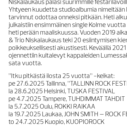
Niskalaukaus palasi suurimmille festarilavoil
Yhtyeen kuudetta studioalbumia nimeltään 
tarvinnut odottaa onneksi pitkään. Heti a
julkaistiin ensimmäinen single Kolme vuotta 
heti perään maaliskuussa. Vuoden 2019 aik
& Trio Niskalaukaus teki 20 esiintymisen kie
poikkeuksellisesti akustisesti. Keväällä 2021
ojennettiin kultalevyt kappaleiden Lumessa
sata vuotta.
”Itku pitkästä ilosta 25 vuotta” -keikat:
pe 27.6.2025 Tallinna, ”TALLINN ROCK FES
la 28.6.2025 Helsinki, TUSKA FESTIVAL
pe 4.7.2025 Tampere, TUHDIMMAT TAHDIT
la 5.7.2025 Oulu, ROKKI RAIKAA
la 19.7.2025 Laukaa, JOHN SMITH – ROCK 
to 24.7.2025 Kuopio, KUOPIOROCK