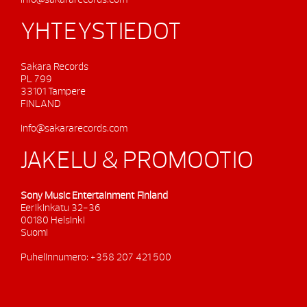
YHTEYSTIEDOT
Sakara Records
PL 799
33101 Tampere
FINLAND
info@sakararecords.com
JAKELU & PROMOOTIO
Sony Music Entertainment Finland
Eerikinkatu 32-36
00180 Helsinki
Suomi
Puhelinnumero: +358 207 421 500