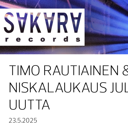
Sakara Records
TIMO RAUTIAINEN 
NISKALAUKAUS JU
UUTTA
23.5.2025