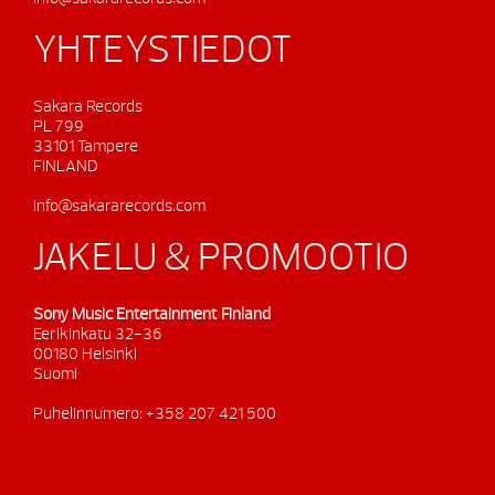
YHTEYSTIEDOT
Sakara Records
PL 799
33101 Tampere
FINLAND
info@sakararecords.com
JAKELU & PROMOOTIO
Sony Music Entertainment Finland
Eerikinkatu 32-36
00180 Helsinki
Suomi
Puhelinnumero: +358 207 421 500