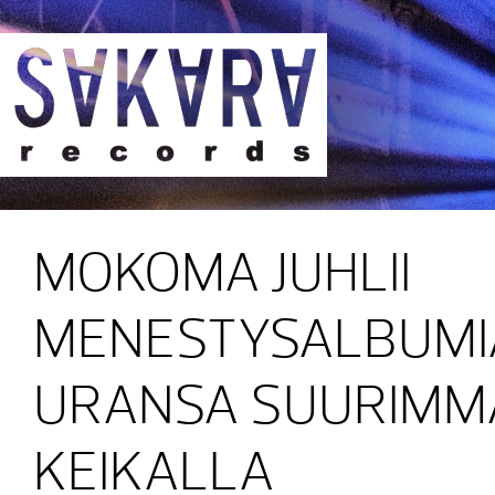
Sakara Records
MOKOMA JUHLII
MENESTYSALBUMI
URANSA SUURIMM
KEIKALLA