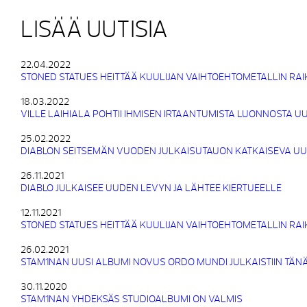
LISÄÄ UUTISIA
22.04.2022
STONED STATUES HEITTÄÄ KUULIJAN VAIHTOEHTOMETALLIN RA
18.03.2022
VILLE LAIHIALA POHTII IHMISEN IRTAANTUMISTA LUONNOSTA 
25.02.2022
DIABLON SEITSEMÄN VUODEN JULKAISUTAUON KATKAISEVA UUS
26.11.2021
DIABLO JULKAISEE UUDEN LEVYN JA LÄHTEE KIERTUEELLE
12.11.2021
STONED STATUES HEITTÄÄ KUULIJAN VAIHTOEHTOMETALLIN RA
26.02.2021
STAM1NAN UUSI ALBUMI NOVUS ORDO MUNDI JULKAISTIIN TÄN
30.11.2020
STAM1NAN YHDEKSÄS STUDIOALBUMI ON VALMIS