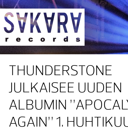
Sakara Records
THUNDERSTONE
JULKAISEE UUDEN
ALBUMIN ”APOCAL
AGAIN” 1. HUHTIKU