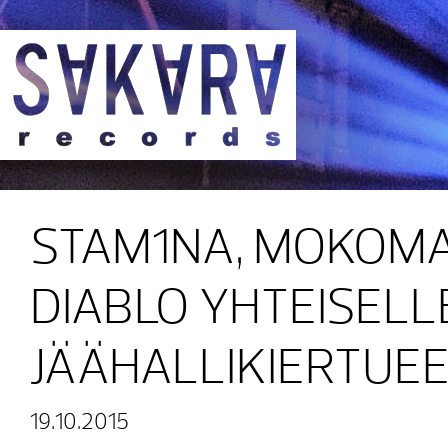
Sakara Records
STAM1NA, MOKOMA
DIABLO YHTEISELL
JÄÄHALLIKIERTUE
19.10.2015