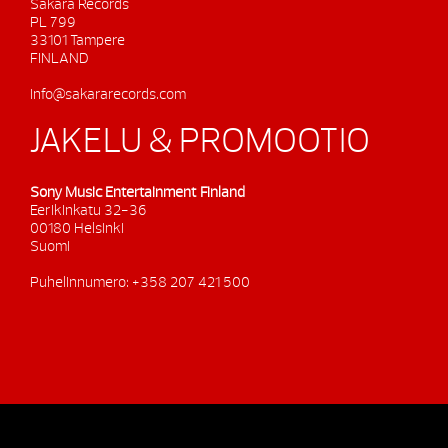
Sakara Records
PL 799
33101 Tampere
FINLAND
info@sakararecords.com
JAKELU & PROMOOTIO
Sony Music Entertainment Finland
Eerikinkatu 32-36
00180 Helsinki
Suomi
Puhelinnumero: +358 207 421 500