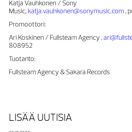
Katja Vauhkonen / Sony
Music,
katja.vauhkonen@sonymusic.com
, 
Promoottori:
Ari Koskinen / Fullsteam Agency ,
ari@fullst
808952
Tuotanto:
Fullsteam Agency & Sakara Records
LISÄÄ UUTISIA