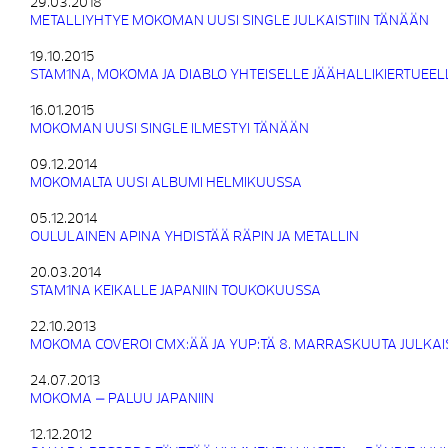
29.03.2018
METALLIYHTYE MOKOMAN UUSI SINGLE JULKAISTIIN TÄNÄÄN
19.10.2015
STAM1NA, MOKOMA JA DIABLO YHTEISELLE JÄÄHALLIKIERTUEEL
16.01.2015
MOKOMAN UUSI SINGLE ILMESTYI TÄNÄÄN
09.12.2014
MOKOMALTA UUSI ALBUMI HELMIKUUSSA
05.12.2014
OULULAINEN APINA YHDISTÄÄ RÄPIN JA METALLIN
20.03.2014
STAM1NA KEIKALLE JAPANIIN TOUKOKUUSSA
22.10.2013
MOKOMA COVEROI CMX:ÄÄ JA YUP:TÄ 8. MARRASKUUTA JULKAI
24.07.2013
MOKOMA – PALUU JAPANIIN
12.12.2012