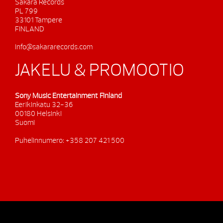
Sakara Records
PL 799
33101 Tampere
FINLAND
info@sakararecords.com
JAKELU & PROMOOTIO
Sony Music Entertainment Finland
Eerikinkatu 32-36
00180 Helsinki
Suomi
Puhelinnumero: +358 207 421 500