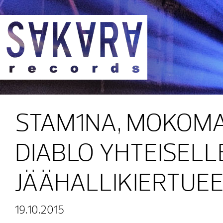
Sakara Records
STAM1NA, MOKOMA
DIABLO YHTEISELL
JÄÄHALLIKIERTUE
19.10.2015