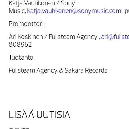
Katja Vauhkonen / Sony
Music,
katja.vauhkonen@sonymusic.com
, 
Promoottori:
Ari Koskinen / Fullsteam Agency ,
ari@fullst
808952
Tuotanto:
Fullsteam Agency & Sakara Records
LISÄÄ UUTISIA