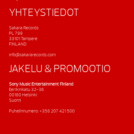
YHTEYSTIEDOT
Sakara Records
PL 799
33101 Tampere
FINLAND
info@sakararecords.com
JAKELU & PROMOOTIO
Sony Music Entertainment Finland
Eerikinkatu 32-36
00180 Helsinki
Suomi
Puhelinnumero: +358 207 421 500