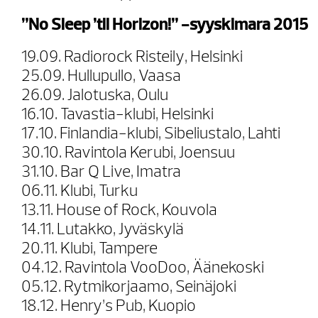
”No Sleep ’til Horizon!” -syyskimara 2015
19.09. Radiorock Risteily, Helsinki
25.09. Hullupullo, Vaasa
26.09. Jalotuska, Oulu
16.10. Tavastia-klubi, Helsinki
17.10. Finlandia-klubi, Sibeliustalo, Lahti
30.10. Ravintola Kerubi, Joensuu
31.10. Bar Q Live, Imatra
06.11. Klubi, Turku
13.11. House of Rock, Kouvola
14.11. Lutakko, Jyväskylä
20.11. Klubi, Tampere
04.12. Ravintola VooDoo, Äänekoski
05.12. Rytmikorjaamo, Seinäjoki
18.12. Henry’s Pub, Kuopio