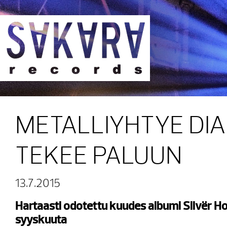
Sakara Records
METALLIYHTYE DI
TEKEE PALUUN
13.7.2015
Hartaasti odotettu kuudes albumi Silvër Ho
syyskuuta