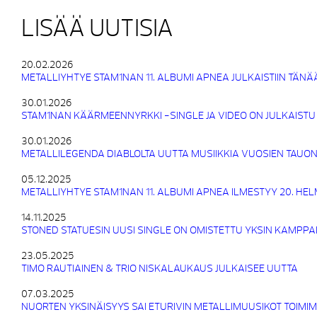
LISÄÄ UUTISIA
20.02.2026
METALLIYHTYE STAM1NAN 11. ALBUMI APNEA JULKAISTIIN TÄNÄ
30.01.2026
STAM1NAN KÄÄRMEENNYRKKI -SINGLE JA VIDEO ON JULKAISTU
30.01.2026
METALLILEGENDA DIABLOLTA UUTTA MUSIIKKIA VUOSIEN TAUON
05.12.2025
METALLIYHTYE STAM1NAN 11. ALBUMI APNEA ILMESTYY 20. HE
14.11.2025
STONED STATUESIN UUSI SINGLE ON OMISTETTU YKSIN KAMPPA
23.05.2025
TIMO RAUTIAINEN & TRIO NISKALAUKAUS JULKAISEE UUTTA
07.03.2025
NUORTEN YKSINÄISYYS SAI ETURIVIN METALLIMUUSIKOT TOIMI