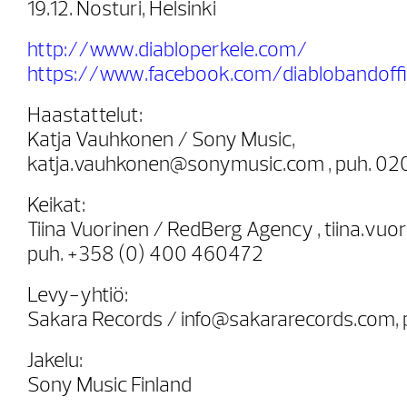
19.12. Nosturi, Helsinki
http://www.diabloperkele.com/
https://www.facebook.com/diablobandoffic
Haastattelut:
Katja Vauhkonen / Sony Music,
katja.vauhkonen@sonymusic.com , puh. 02
Keikat:
Tiina Vuorinen / RedBerg Agency , tiina.vuor
puh. +358 (0) 400 460472
Levy-yhtiö:
Sakara Records / info@sakararecords.com,
Jakelu:
Sony Music Finland