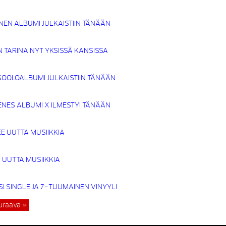
NEN ALBUMI JULKAISTIIN TÄNÄÄN
 TARINA NYT YKSISSÄ KANSISSA
SOOLOALBUMI JULKAISTIIN TÄNÄÄN
NES ALBUMI X ILMESTYI TÄNÄÄN
E UUTTA MUSIIKKIA
 UUTTA MUSIIKKIA
 SINGLE JA 7-TUUMAINEN VINYYLI
uraava »