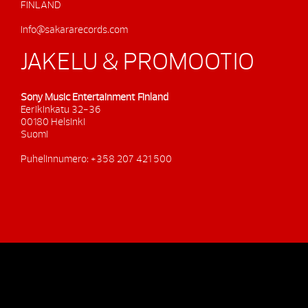
FINLAND
info@sakararecords.com
JAKELU & PROMOOTIO
Sony Music Entertainment Finland
Eerikinkatu 32-36
00180 Helsinki
Suomi
Puhelinnumero: +358 207 421 500