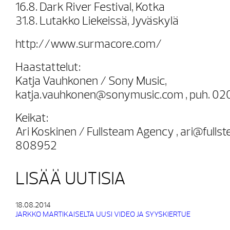
16.8. Dark River Festival, Kotka
31.8. Lutakko Liekeissä, Jyväskylä
http://www.surmacore.com/
Haastattelut:
Katja Vauhkonen / Sony Music,
katja.vauhkonen@sonymusic.com , puh. 02
Keikat:
Ari Koskinen / Fullsteam Agency , ari@fullst
808952
LISÄÄ UUTISIA
18.08.2014
JARKKO MARTIKAISELTA UUSI VIDEO JA SYYSKIERTUE