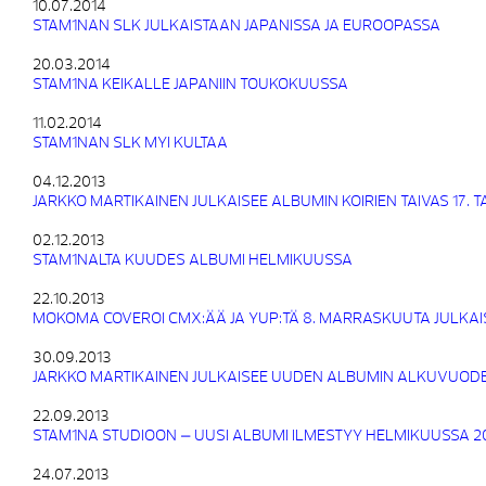
10.07.2014
STAM1NAN SLK JULKAISTAAN JAPANISSA JA EUROOPASSA
20.03.2014
STAM1NA KEIKALLE JAPANIIN TOUKOKUUSSA
11.02.2014
STAM1NAN SLK MYI KULTAA
04.12.2013
JARKKO MARTIKAINEN JULKAISEE ALBUMIN KOIRIEN TAIVAS 17.
02.12.2013
STAM1NALTA KUUDES ALBUMI HELMIKUUSSA
22.10.2013
MOKOMA COVEROI CMX:ÄÄ JA YUP:TÄ 8. MARRASKUUTA JULKAI
30.09.2013
JARKKO MARTIKAINEN JULKAISEE UUDEN ALBUMIN ALKUVUODE
22.09.2013
STAM1NA STUDIOON – UUSI ALBUMI ILMESTYY HELMIKUUSSA 2
24.07.2013