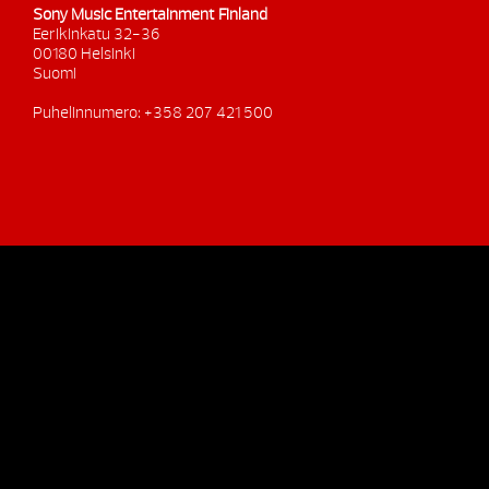
Sony Music Entertainment Finland
Eerikinkatu 32-36
00180 Helsinki
Suomi
Puhelinnumero: +358 207 421 500