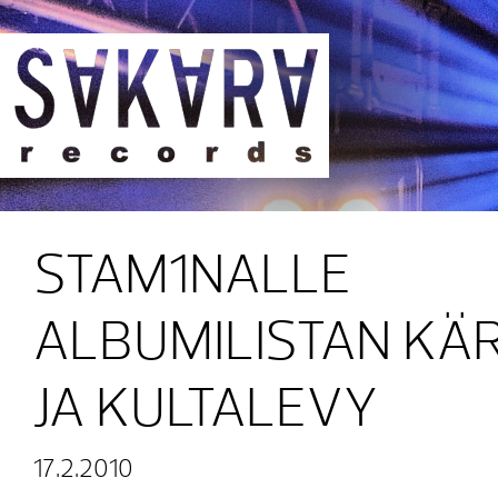
Sakara Records
STAM1NALLE
ALBUMILISTAN KÄR
JA KULTALEVY
17.2.2010