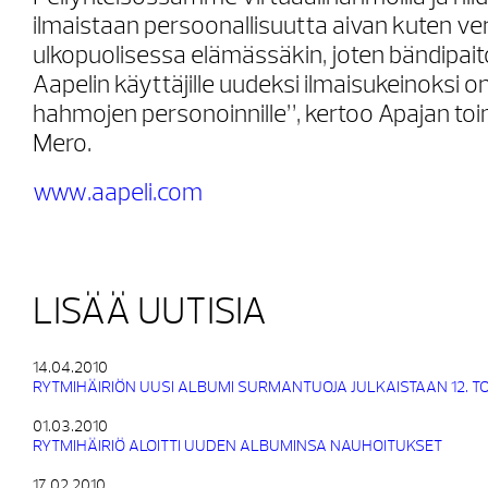
ilmaistaan persoonallisuutta aivan kuten v
ulkopuolisessa elämässäkin, joten bändipai
Aapelin käyttäjille uudeksi ilmaisukeinoksi o
hahmojen personoinnille”, kertoo Apajan toi
Mero.
www.aapeli.com
LISÄÄ UUTISIA
14.04.2010
RYTMIHÄIRIÖN UUSI ALBUMI SURMANTUOJA JULKAISTAAN 12. 
01.03.2010
RYTMIHÄIRIÖ ALOITTI UUDEN ALBUMINSA NAUHOITUKSET
17.02.2010