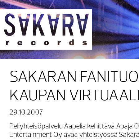
Sakara Records
SAKARAN FANITUO
KAUPAN VIRTUAALI
29.10.2007
Peliyhteisöpalvelu Aapelia kehittävä Apaja O
Entertainment Oy avaa yhteistyössä Sakara