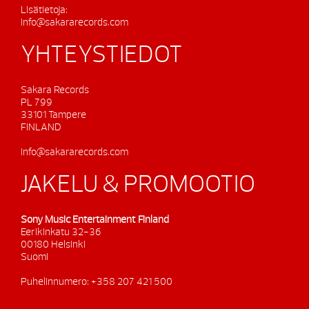
Lisätietoja:
info@sakararecords.com
YHTEYSTIEDOT
Sakara Records
PL 799
33101 Tampere
FINLAND
info@sakararecords.com
JAKELU & PROMOOTIO
Sony Music Entertainment Finland
Eerikinkatu 32-36
00180 Helsinki
Suomi
Puhelinnumero: +358 207 421 500