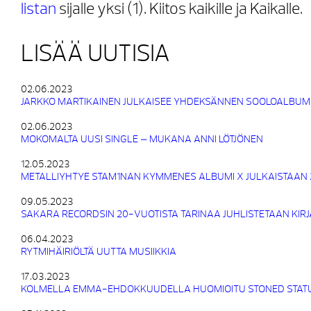
listan
sijalle yksi (1). Kiitos kaikille ja Kaikalle.
LISÄÄ UUTISIA
02.06.2023
JARKKO MARTIKAINEN JULKAISEE YHDEKSÄNNEN SOOLOALBUM
02.06.2023
MOKOMALTA UUSI SINGLE – MUKANA ANNI LÖTJÖNEN
12.05.2023
METALLIYHTYE STAM1NAN KYMMENES ALBUMI X JULKAISTAAN 
09.05.2023
SAKARA RECORDSIN 20-VUOTISTA TARINAA JUHLISTETAAN KIRJA
06.04.2023
RYTMIHÄIRIÖLTÄ UUTTA MUSIIKKIA
17.03.2023
KOLMELLA EMMA-EHDOKKUUDELLA HUOMIOITU STONED STATUE