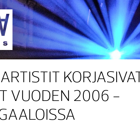
Sakara Records
ARTISTIT KORJASIVA
T VUODEN 2006 -
GAALOISSA