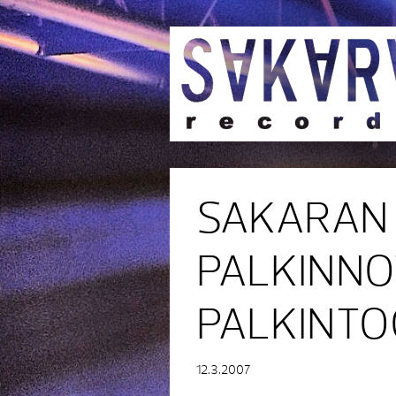
SAKARAN 
PALKINNO
PALKINTO
12.3.2007